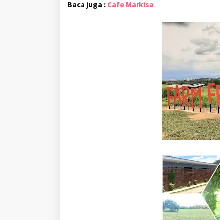
Baca juga :
Cafe Markisa