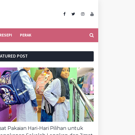
RESEPI
PERAK
EATURED POST
at Pakaian Hari-Hari Pilihan untuk