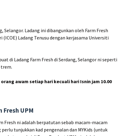
g, Selangor. Ladang ini dibangunkan oleh Farm Fresh
i (ICOE) Ladang Tenusu dengan kerjasama Universiti
uat di Ladang Farm Fresh di Serdang, Selangor ni seperti
 trem.
orang awam setiap hari kecuali hari Isnin jam 10.00
rm Fresh UPM
arm Fresh ni adalah berpatutan sebab macam-macam
ang perlu tunjukkan kad pengenalan dan MYKids (untuk