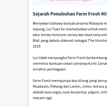
Sejarah Penubuhan Farm Fresh Mil
Menyedari bahawa banyak jenama Malaysia men
tepung, Loi Tuan Ee memutuskan untuk membe
ekor lembu Holstein Jersey dari Australia u
Bhd. yang dahulu dikenali sebagai The Holst
2010.
Loi tidak menyangka Farm Fresh berkembang 
meminta bantuan rakan lamanya Azmi Zaina
struktur perniagaan.
Farm Fresh mempunyai dua kilang yang berop
Muadzam, Pahang dan Larkin, Johor. Antara pr
adalah susu segar, susu berperisa, yogurt, 
macam lagi.