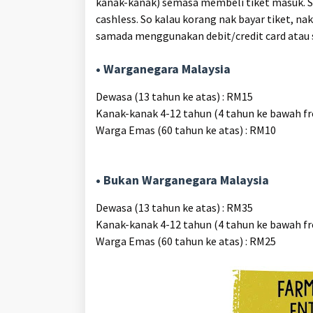
kanak-kanak) semasa membeli tiket masuk. Se
cashless. So kalau korang nak bayar tiket, n
samada menggunakan debit/credit card atau 
• Warganegara Malaysia
Dewasa (13 tahun ke atas) : RM15
Kanak-kanak 4-12 tahun (4 tahun ke bawah fr
Warga Emas (60 tahun ke atas) : RM10
•
Bukan Warganegara Malaysia
Dewasa (13 tahun ke atas) : RM35
Kanak-kanak 4-12 tahun (4 tahun ke bawah fr
Warga Emas (60 tahun ke atas) : RM25