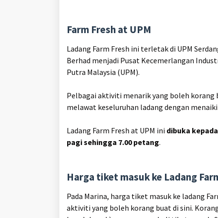
Farm Fresh at UPM
Ladang Farm Fresh ini terletak di UPM Serdan
Berhad menjadi Pusat Kecemerlangan Industr
Putra Malaysia (UPM).
Pelbagai aktiviti menarik yang boleh korang b
melawat keseluruhan ladang dengan menaiki
Ladang Farm Fresh at UPM ini
dibuka kepada 
pagi sehingga 7.00 petang
.
Harga tiket masuk ke Ladang Fa
Pada Marina, harga tiket masuk ke ladang F
aktiviti yang boleh korang buat di sini. Kor