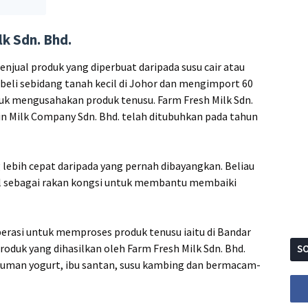
k Sdn. Bhd.
jual produk yang diperbuat daripada susu cair atau
li sebidang tanah kecil di Johor dan mengimport 60
ntuk mengusahakan produk tenusu. Farm Fresh Milk Sdn.
ein Milk Company Sdn. Bhd. telah ditubuhkan pada tahun
lebih cepat daripada yang pernah dibayangkan. Beliau
l sebagai rakan kongsi untuk membantu membaiki
erasi untuk memproses produk tenusu iaitu di Bandar
oduk yang dihasilkan oleh Farm Fresh Milk Sdn. Bhd.
SO
minuman yogurt, ibu santan, susu kambing dan bermacam-