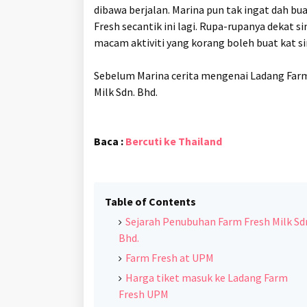
dibawa berjalan. Marina pun tak ingat dah bu
Fresh secantik ini lagi. Rupa-rupanya dekat 
macam aktiviti yang korang boleh buat kat si
Sebelum Marina cerita mengenai Ladang Farm 
Milk Sdn. Bhd.
Baca :
Bercuti ke Thailand
Table of Contents
Sejarah Penubuhan Farm Fresh Milk Sd
Bhd.
Farm Fresh at UPM
Harga tiket masuk ke Ladang Farm
Fresh UPM