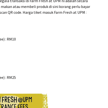
gala transaksi di Farm Fresh at UPM ni adalah secara
ak makan atau membeli produk di sini korang perlu bayar
scan QR code. Harga tiket masuk Farm Fresh at UPM :
ee) : RM10
ee) : RM25