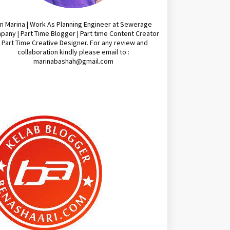
'm Marina | Work As Planning Engineer at Sewerage
any | Part Time Blogger | Part time Content Creator
| Part Time Creative Designer. For any review and
collaboration kindly please email to :
marinabashah@gmail.com