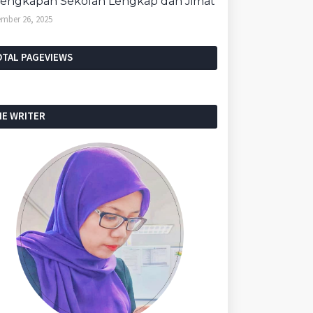
lengkapan Sekolah Lengkap dan Jimat
mber 26, 2025
OTAL PAGEVIEWS
HE WRITER